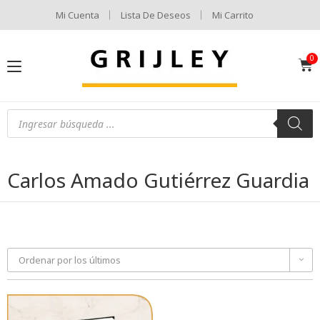
Mi Cuenta
Lista De Deseos
Mi Carrito
Carlos Amado Gutiérrez Guardia
Ordenar por los últimos