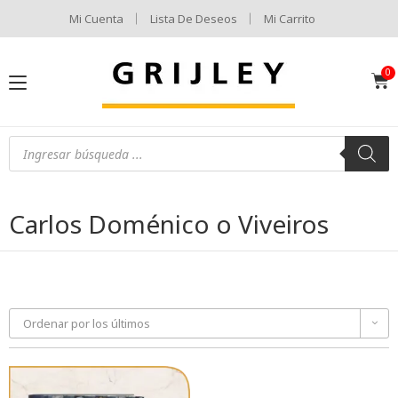
Mi Cuenta
Lista De Deseos
Mi Carrito
Carlos Doménico o Viveiros
Ordenar por los últimos