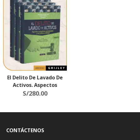
El Delito De Lavado De
Activos. Aspectos
Sustantivos, Procesales
S/
280.00
Y De Política Criminal (3
Tomos)
CONTÁCTENOS