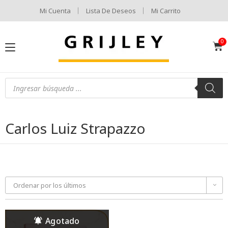
Mi Cuenta
Lista De Deseos
Mi Carrito
Carlos Luiz Strapazzo
Ordenar por los últimos