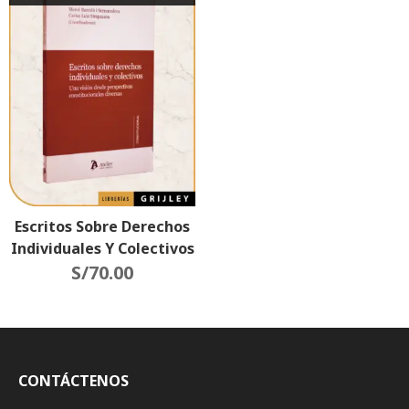
Escritos Sobre Derechos
Individuales Y Colectivos
(Una Visión Desde
S/
70.00
Perspectivas
Constitucionales
Diversas)
CONTÁCTENOS