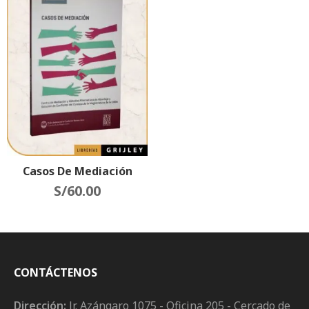
Casos De Mediación
S/
60.00
CONTÁCTENOS
Dirección:
Jr. Azángaro 1075 - Oficina 205 - Cercado de