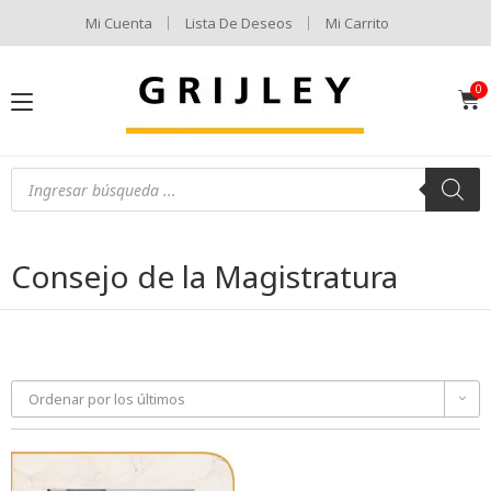
Mi Cuenta
Lista De Deseos
Mi Carrito
Consejo de la Magistratura
Ordenar por los últimos