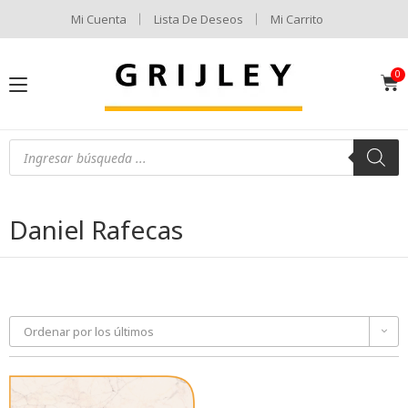
Mi Cuenta
Lista De Deseos
Mi Carrito
Daniel Rafecas
Ordenar por los últimos