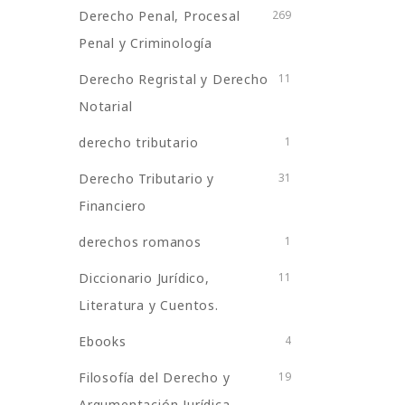
Derecho Penal, Procesal
269
Penal y Criminología
Derecho Regristal y Derecho
11
Notarial
derecho tributario
1
Derecho Tributario y
31
Financiero
derechos romanos
1
Diccionario Jurídico,
11
Literatura y Cuentos.
Ebooks
4
Filosofía del Derecho y
19
Argumentación Jurídica