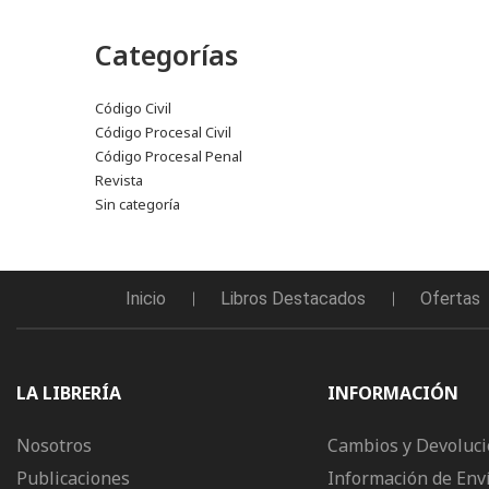
Categorías
Código Civil
Código Procesal Civil
Código Procesal Penal
Revista
Sin categoría
Inicio
Libros Destacados
Ofertas
LA LIBRERÍA
INFORMACIÓN
Nosotros
Cambios y Devoluc
Publicaciones
Información de Env