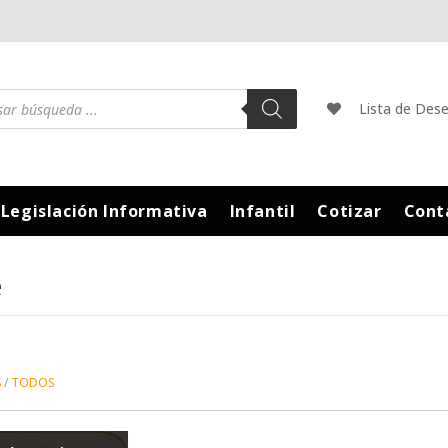
Lista de Des
Legislación Informativa
Infantil
Cotizar
Cont
e
8
TODOS