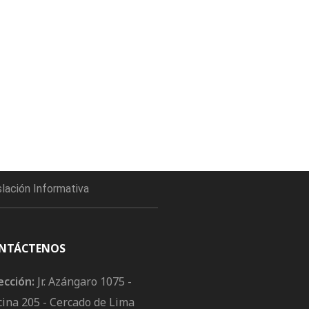
slación Informativa
NTÁCTENOS
ección:
Jr. Azángaro 1075 -
cina 205 - Cercado de Lima