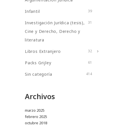
Infantil
39
Investigación Jurídica (tesis),
31
Cine y Derecho, Derecho y
literatura
Libros Extranjero
32
Packs Grijley
61
Sin categoría
414
Archivos
marzo 2025
febrero 2025
octubre 2018