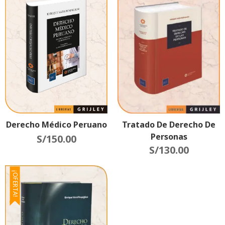
Tratado De Derecho De
Derecho Médico Peruano
Personas
S/
150.00
S/
130.00
¡OFERTA!