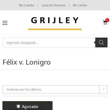
Mi Cuenta
Lista De Deseos
Mi Carrito
Félix v. Lonigro
Ordenar por los últimos