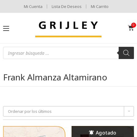
Mi Cuenta
Lista De Deseos
Mi Carrito
Frank Almanza Altamirano
Ordenar por los últimos