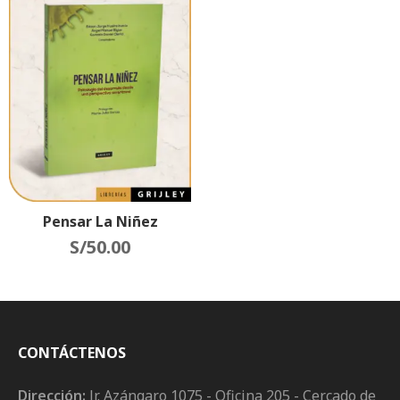
Pensar La Niñez
S/
50.00
CONTÁCTENOS
Dirección:
Jr. Azángaro 1075 - Oficina 205 - Cercado de