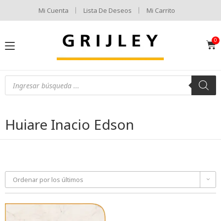
Mi Cuenta
Lista De Deseos
Mi Carrito
Huiare Inacio Edson
Ordenar por los últimos