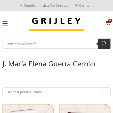
Mi Cuenta
Lista De Deseos
Mi Carrito
J. María Elena Guerra Cerrón
Ordenar por los últimos