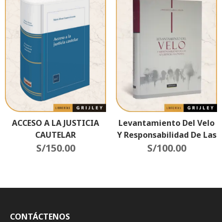
Levantamiento Del Velo
ACCESO A LA JUSTICIA
Y Responsabilidad De Las
CAUTELAR
Sociedades Anónimas
S/
100.00
S/
150.00
CONTÁCTENOS