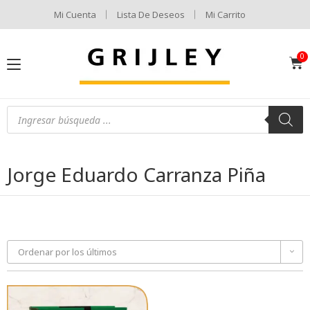
Mi Cuenta
Lista De Deseos
Mi Carrito
Jorge Eduardo Carranza Piña
Ordenar por los últimos