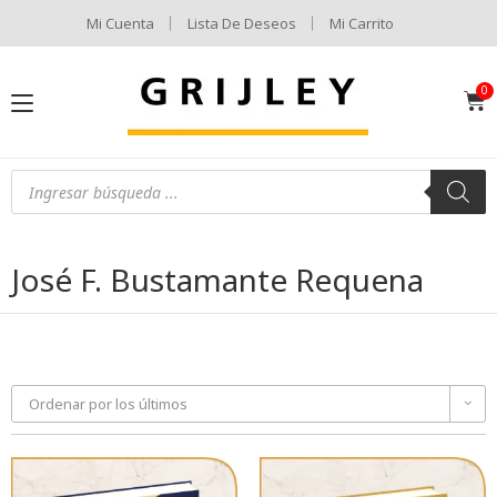
Mi Cuenta
Lista De Deseos
Mi Carrito
José F. Bustamante Requena
Ordenar por los últimos