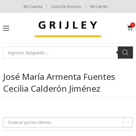
Mi Cuenta
Lista De Deseos
Mi Carrito
José María Armenta Fuentes
Cecilia Calderón Jiménez
Ordenar por los últimos