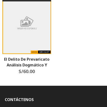
El Delito De Prevaricato
Análisis Dogmático Y
Práctico
S/
60.00
CONTÁCTENOS