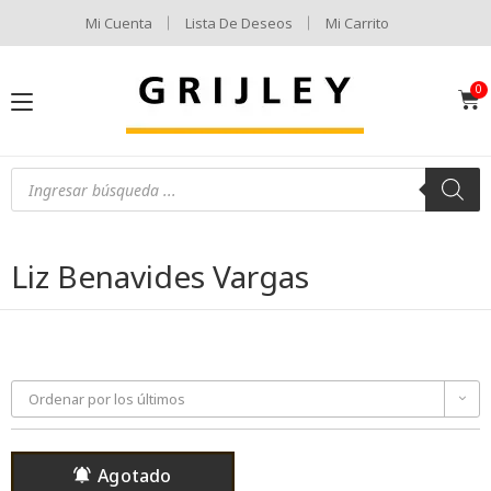
Mi Cuenta
Lista De Deseos
Mi Carrito
Liz Benavides Vargas
Ordenar por los últimos