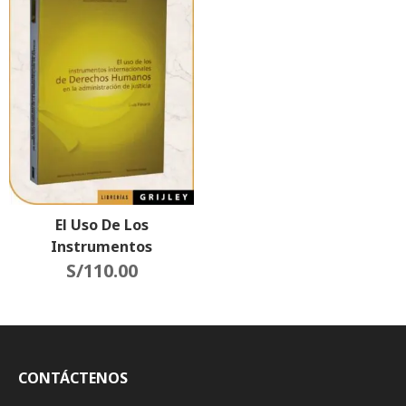
El Uso De Los
Instrumentos
Internacionales De
S/
110.00
Derechos Humanos En La
Administración De La
Justicia
CONTÁCTENOS