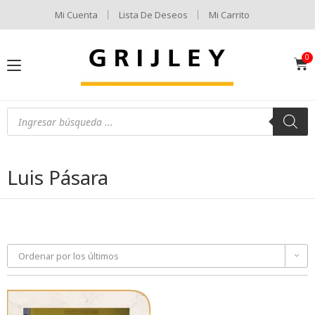
Mi Cuenta
Lista De Deseos
Mi Carrito
Luis Pásara
Ordenar por los últimos