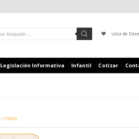
Lista de Des
Legislación Informativa
Infantil
Cotizar
Cont
8
TODOS