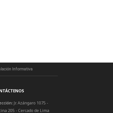
slación Informativa
NTÁCTENOS
ección:
Jr. Azángaro 1075 -
cina 205 - Cercado de Lima