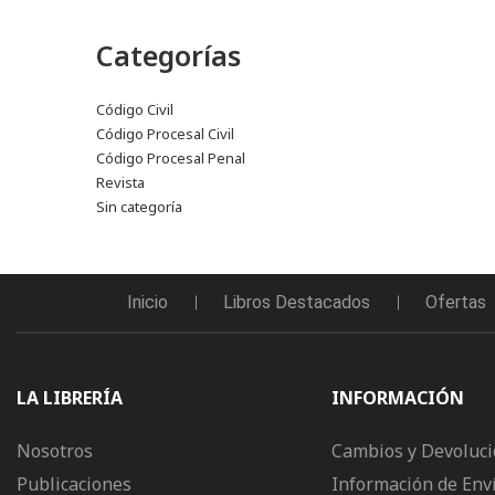
Categorías
Código Civil
Código Procesal Civil
Código Procesal Penal
Revista
Sin categoría
Inicio
Libros Destacados
Ofertas
LA LIBRERÍA
INFORMACIÓN
Nosotros
Cambios y Devoluc
Publicaciones
Información de Env