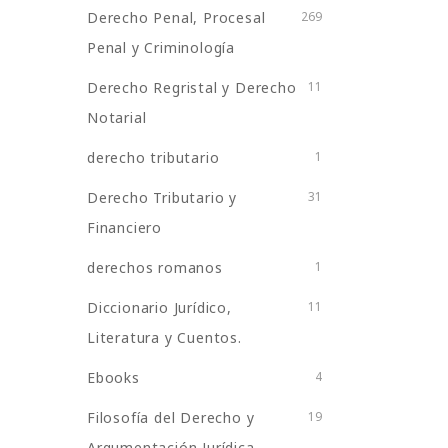
Derecho Penal, Procesal
269
Penal y Criminología
Derecho Regristal y Derecho
11
Notarial
derecho tributario
1
Derecho Tributario y
31
Financiero
derechos romanos
1
Diccionario Jurídico,
11
Literatura y Cuentos.
Ebooks
4
Filosofía del Derecho y
19
Argumentación Jurídica