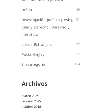
Infantil
39
Investigación Jurídica (tesis),
31
Cine y Derecho, Derecho y
literatura
Libros Extranjero
32
Packs Grijley
61
Sin categoría
414
Archivos
marzo 2025
febrero 2025
octubre 2018