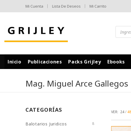
Mi Cuenta
Lista De Deseos
Mi Carrito
Inicio
Publicaciones
Packs Grijley
Ebooks
Mag. Miguel Arce Gallegos
CATEGORÍAS
VER:
24
4
Balotarios Juridicos
8