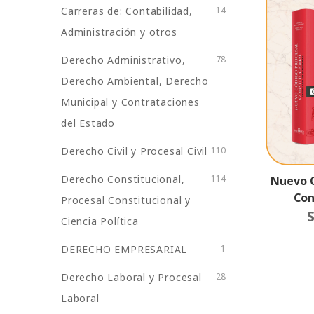
Carreras de: Contabilidad,
14
Administración y otros
Derecho Administrativo,
78
Derecho Ambiental, Derecho
Municipal y Contrataciones
del Estado
Derecho Civil y Procesal Civil
110
Derecho Constitucional,
114
Nuevo C
Con
Procesal Constitucional y
Explica
S
Ciencia Política
DERECHO EMPRESARIAL
1
Derecho Laboral y Procesal
28
Laboral