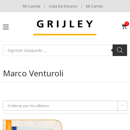
Mi Cuenta
Lista De Deseos
Mi Carrito
Marco Venturoli
Ordenar por los últimos