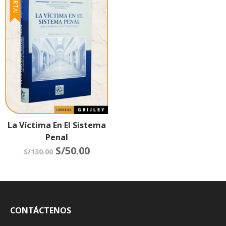
¡OFERTA!
La Víctima En El Sistema
Penal
S/
50.00
S/
130.00
CONTÁCTENOS