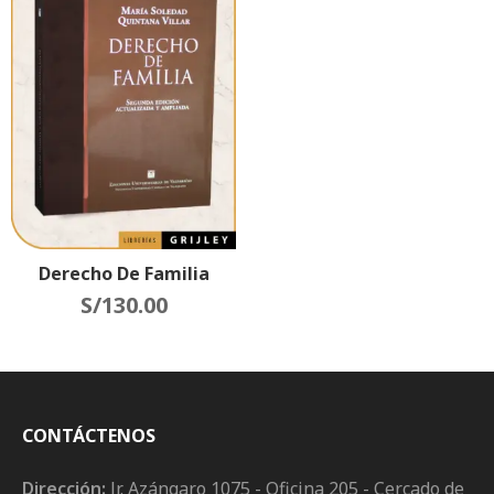
Derecho De Familia
S/
130.00
CONTÁCTENOS
Dirección:
Jr. Azángaro 1075 - Oficina 205 - Cercado de