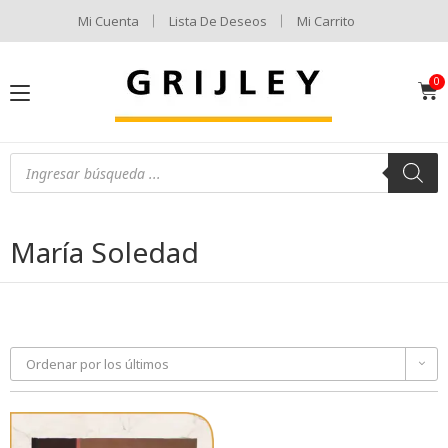
Mi Cuenta
Lista De Deseos
Mi Carrito
María Soledad
Ordenar por los últimos