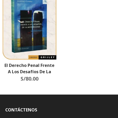
El Derecho Penal Frente
A Los Desafíos De La
Modernidad
S/
80.00
CONTÁCTENOS