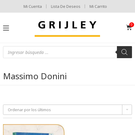
Mi Cuenta
Lista De Deseos
Mi Carrito
Massimo Donini
Ordenar por los últimos