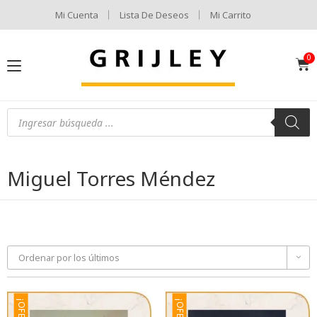
Mi Cuenta
Lista De Deseos
Mi Carrito
Miguel Torres Méndez
Ordenar por los últimos