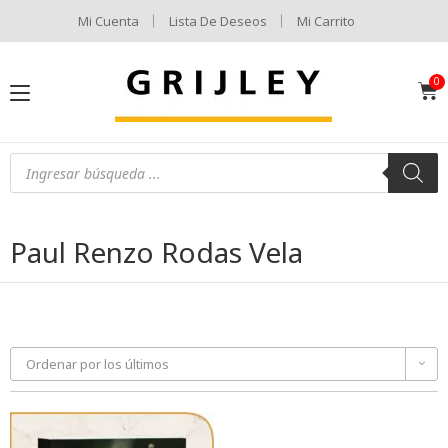
Mi Cuenta
Lista De Deseos
Mi Carrito
Paul Renzo Rodas Vela
Ordenar por los últimos