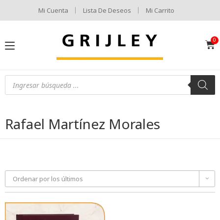
Mi Cuenta
Lista De Deseos
Mi Carrito
Rafael Martínez Morales
Ordenar por los últimos