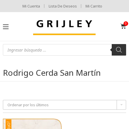
Mi Cuenta
Lista De Deseos
Mi Carrito
Rodrigo Cerda San Martín
Ordenar por los últimos