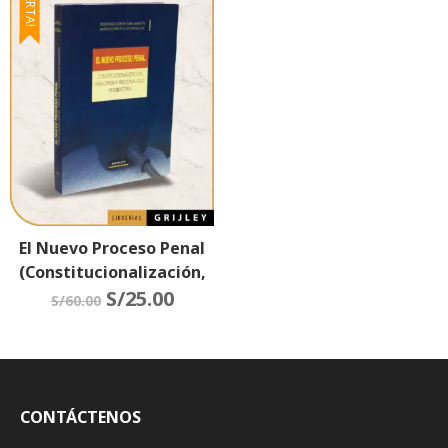
¡OFERTA!
El Nuevo Proceso Penal
(Constitucionalización,
Principios Y Racionalidad
S/
25.00
S/
60.00
Probatoria)
CONTÁCTENOS