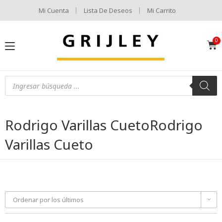
Mi Cuenta
Lista De Deseos
Mi Carrito
Rodrigo Varillas CuetoRodrigo
Varillas Cueto
Ordenar por los últimos