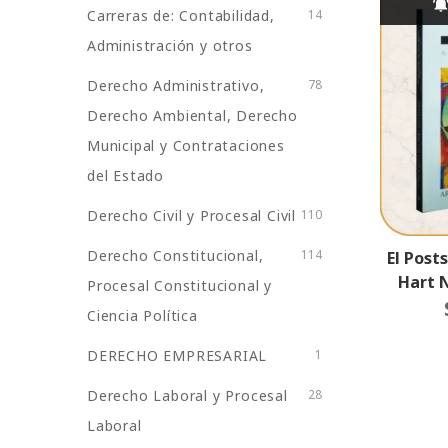
Carreras de: Contabilidad,
14
Administración y otros
Derecho Administrativo,
78
Derecho Ambiental, Derecho
Municipal y Contrataciones
del Estado
Derecho Civil y Procesal Civil
110
Derecho Constitucional,
114
El Posts
Hart 
Procesal Constitucional y
Ciencia Política
DERECHO EMPRESARIAL
1
Derecho Laboral y Procesal
28
Laboral