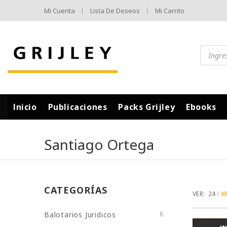
Mi Cuenta
Lista De Deseos
Mi Carrito
Inicio
Publicaciones
Packs Grijley
Ebooks
Santiago Ortega
CATEGORÍAS
VER:
24
4
Balotarios Juridicos
8