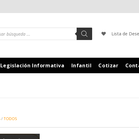
Lista de Des
Legislación Informativa
Infantil
Cotizar
Cont
8
TODOS