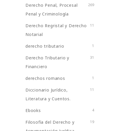
Derecho Penal, Procesal
269
Penal y Criminología
Derecho Regristal y Derecho
11
Notarial
derecho tributario
1
Derecho Tributario y
31
Financiero
derechos romanos
1
Diccionario Jurídico,
11
Literatura y Cuentos.
Ebooks
4
Filosofía del Derecho y
19
Argumentación Jurídica