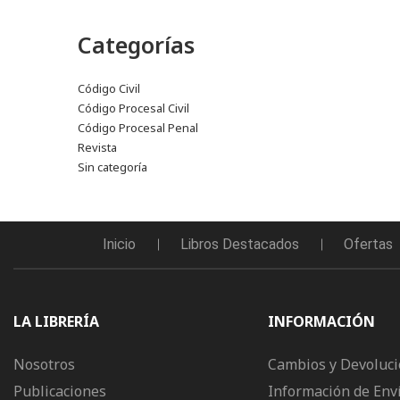
Categorías
Código Civil
Código Procesal Civil
Código Procesal Penal
Revista
Sin categoría
Inicio
Libros Destacados
Ofertas
LA LIBRERÍA
INFORMACIÓN
Nosotros
Cambios y Devoluc
Publicaciones
Información de Env