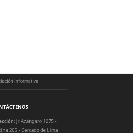
slación Informativa
NTÁCTENOS
ección:
Jr. Azángaro 1075 -
cina 205 - Cercado de Lima