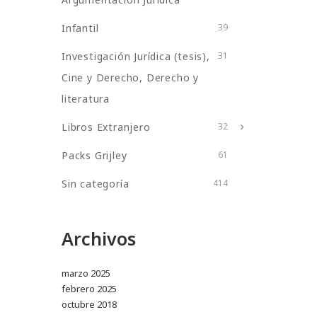
Infantil
39
Investigación Jurídica (tesis),
31
Cine y Derecho, Derecho y
literatura
Libros Extranjero
32
Packs Grijley
61
Sin categoría
414
Archivos
marzo 2025
febrero 2025
octubre 2018