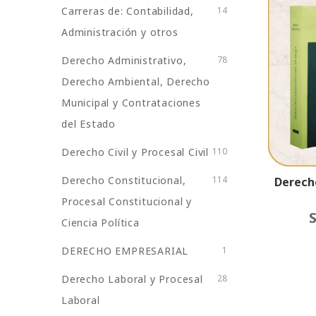
Carreras de: Contabilidad,
14
Administración y otros
Derecho Administrativo,
78
Derecho Ambiental, Derecho
Municipal y Contrataciones
del Estado
Derecho Civil y Procesal Civil
110
Derecho Constitucional,
114
Derech
Procesal Constitucional y
S
Ciencia Política
DERECHO EMPRESARIAL
1
Derecho Laboral y Procesal
28
Laboral