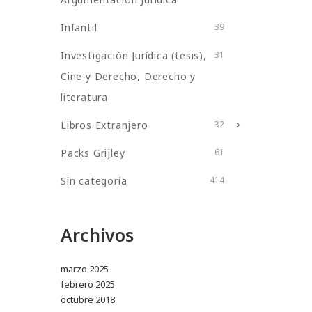
Infantil
39
Investigación Jurídica (tesis),
31
Cine y Derecho, Derecho y
literatura
Libros Extranjero
32
Packs Grijley
61
Sin categoría
414
Archivos
marzo 2025
febrero 2025
octubre 2018