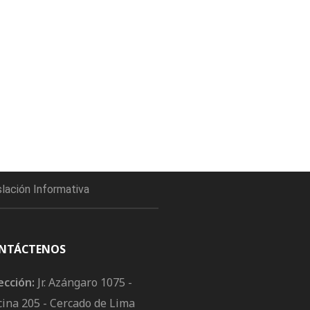
slación Informativa
NTÁCTENOS
ección:
Jr. Azángaro 1075 -
cina 205 - Cercado de Lima