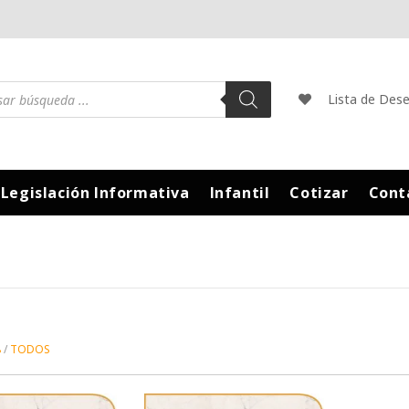
Lista de Des
Legislación Informativa
Infantil
Cotizar
Cont
8
TODOS