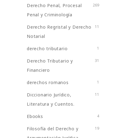
Derecho Penal, Procesal
269
Penal y Criminología
Derecho Regristal y Derecho
11
Notarial
derecho tributario
1
Derecho Tributario y
31
Financiero
derechos romanos
1
Diccionario Jurídico,
11
Literatura y Cuentos.
Ebooks
4
Filosofía del Derecho y
19
Argumentación Jurídica