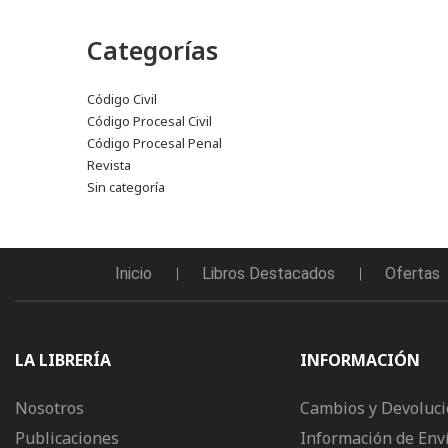
Categorías
Código Civil
Código Procesal Civil
Código Procesal Penal
Revista
Sin categoría
Inicio
Libros Destacados
Ofertas
LA LIBRERÍA
INFORMACIÓN
Nosotros
Cambios y Devoluc
Publicaciones
Información de Env