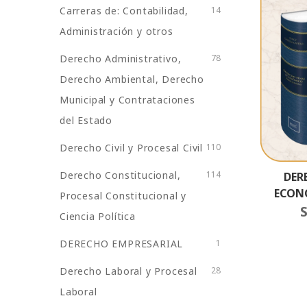
Carreras de: Contabilidad,
14
Administración y otros
Derecho Administrativo,
78
Derecho Ambiental, Derecho
Municipal y Contrataciones
del Estado
Derecho Civil y Procesal Civil
110
Derecho Constitucional,
114
DER
ECON
Procesal Constitucional y
S
Ciencia Política
DERECHO EMPRESARIAL
1
Derecho Laboral y Procesal
28
Laboral