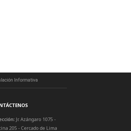
slación Informativa
NTÁCTENOS
ección:
Jr. Azángaro 1075 -
cina 205 - Cercado de Lima