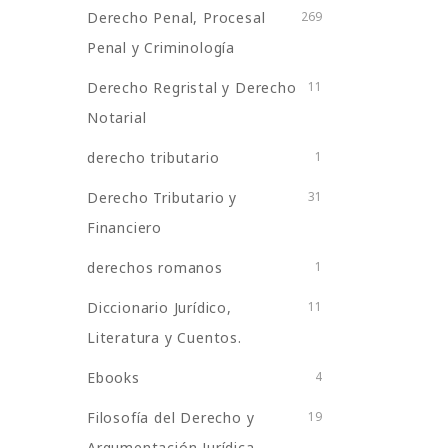
Derecho Penal, Procesal
269
Penal y Criminología
Derecho Regristal y Derecho
11
Notarial
derecho tributario
1
Derecho Tributario y
31
Financiero
derechos romanos
1
Diccionario Jurídico,
11
Literatura y Cuentos.
Ebooks
4
Filosofía del Derecho y
19
Argumentación Jurídica