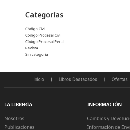
Categorías
Código Civil
Código Procesal Civil
Código Procesal Penal
Revista
Sin categoría
Inicio
Libros Destacados
Ofertas
LA LIBRERÍA
INFORMACIÓN
Nosotros
Cambios y Devoluc
Publicaciones
Información de Env