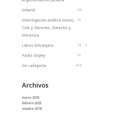
Infantil
39
Investigación Jurídica (tesis),
31
Cine y Derecho, Derecho y
literatura
Libros Extranjero
32
Packs Grijley
61
Sin categoría
414
Archivos
marzo 2025
febrero 2025
octubre 2018