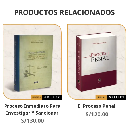
PRODUCTOS RELACIONADOS
Proceso Inmediato Para
El Proceso Penal
Investigar Y Sancionar
S/
120.00
Delitos Flagrantes Como
S/
130.00
Respuesta De La