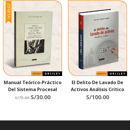
Criminalidad
¡OFERTA!
Manual Teórico-Práctico
El Delito De Lavado De
Del Sistema Procesal
Activos Análisis Crítico
Penal
S/
30.00
S/
100.00
S/
75.00