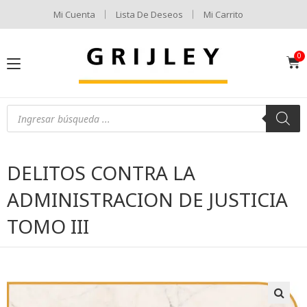
Mi Cuenta
Lista De Deseos
Mi Carrito
DELITOS CONTRA LA
ADMINISTRACION DE JUSTICIA
TOMO III