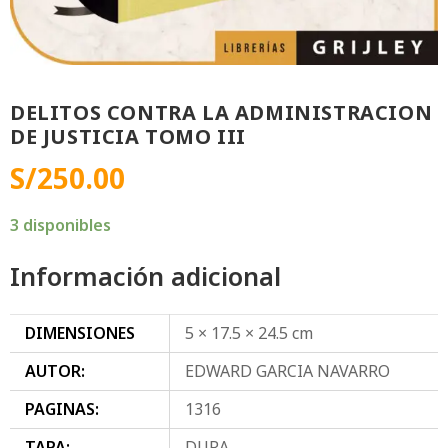
DELITOS CONTRA LA ADMINISTRACION
DE JUSTICIA TOMO III
S/
250.00
3 disponibles
Información adicional
DIMENSIONES
5 × 17.5 × 24.5 cm
AUTOR:
EDWARD GARCIA NAVARRO
PAGINAS:
1316
TAPA:
DURA