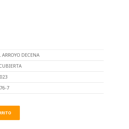
 ARROYO DECENA
 CUBIERTA
023
76-7
RRITO