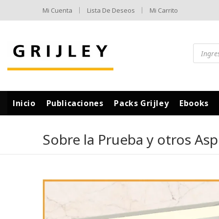
Mi Cuenta
Lista De Deseos
Mi Carrito
Inicio
Publicaciones
Packs Grijley
Ebooks
Sobre la Prueba y otros As