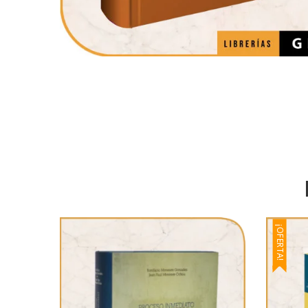
¡OFERTA!