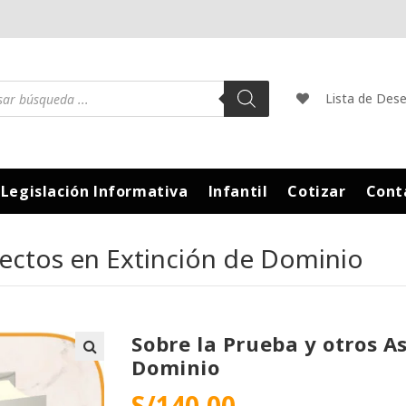
Lista de Des
Legislación Informativa
Infantil
Cotizar
Cont
pectos en Extinción de Dominio
Sobre la Prueba y otros A
Dominio
S/
140.00