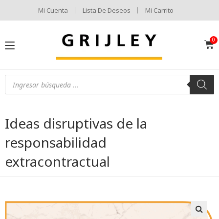
Mi Cuenta
Lista De Deseos
Mi Carrito
Ideas disruptivas de la
responsabilidad
extracontractual