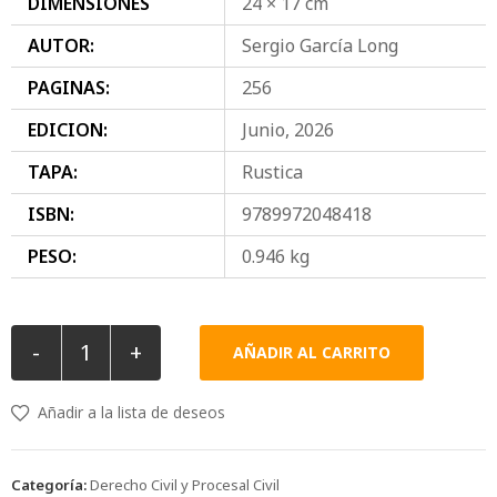
DIMENSIONES
24 × 17 cm
AUTOR:
Sergio García Long
PAGINAS:
256
EDICION:
Junio, 2026
TAPA:
Rustica
ISBN:
9789972048418
PESO:
0.946 kg
-
+
AÑADIR AL CARRITO
Añadir a la lista de deseos
Categoría:
Derecho Civil y Procesal Civil