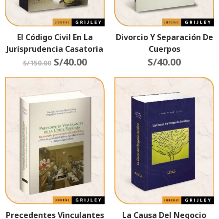
El Código Civil En La
Divorcio Y Separación De
Jurisprudencia Casatoria
Cuerpos
S/
40.00
S/
40.00
S/
150.00
Precedentes Vinculantes
La Causa Del Negocio