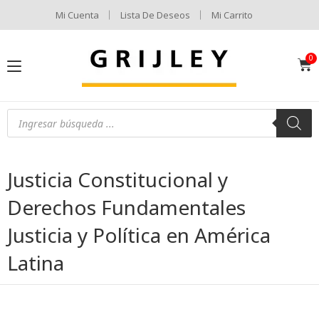
Mi Cuenta
Lista De Deseos
Mi Carrito
Justicia Constitucional y
Derechos Fundamentales
Justicia y Política en América
Latina