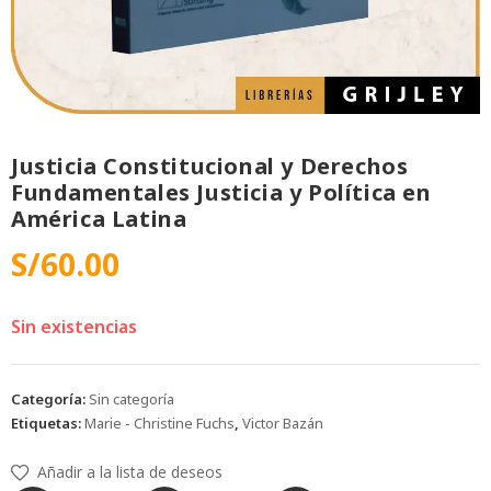
Justicia Constitucional y Derechos
Fundamentales Justicia y Política en
América Latina
S/
60.00
Sin existencias
Categoría:
Sin categoría
Etiquetas:
Marie - Christine Fuchs
,
Victor Bazán
Añadir a la lista de deseos