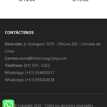
CONTÁCTENOS
Dirección:
Jr. Azángaro 1075 - Oficina 205 - Cercado de
Lima
Correo:
venta@libreriasgrijley.com
Teléfono:
(01) 337 - 5252
WhatsApp: (+51) 924692011
WhatsApp: (+51) 959204578
© Copyright 2026
- Todos los derechos reservados