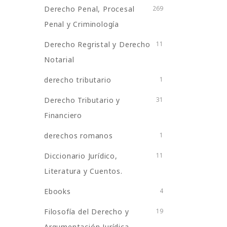
Derecho Penal, Procesal
269
Penal y Criminología
Derecho Regristal y Derecho
11
Notarial
derecho tributario
1
Derecho Tributario y
31
Financiero
derechos romanos
1
Diccionario Jurídico,
11
Literatura y Cuentos.
Ebooks
4
Filosofía del Derecho y
19
Argumentación Jurídica