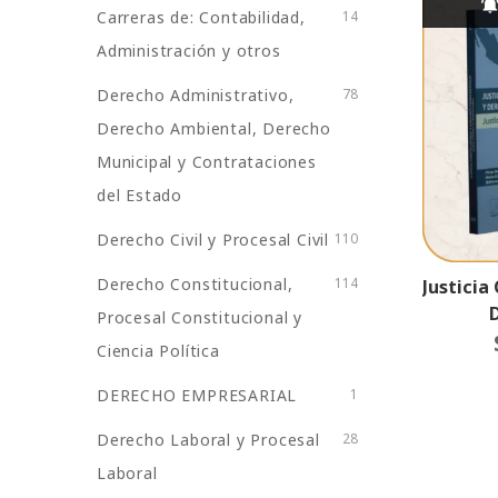
Carreras de: Contabilidad,
14
Administración y otros
Derecho Administrativo,
78
Derecho Ambiental, Derecho
Municipal y Contrataciones
del Estado
Derecho Civil y Procesal Civil
110
Derecho Constitucional,
114
Justicia
Procesal Constitucional y
Fundame
Ciencia Política
Y Polí
DERECHO EMPRESARIAL
1
Derecho Laboral y Procesal
28
Laboral