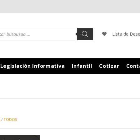
Lista de Des
Legislación Informativa
Infantil
Cotizar
Cont
8
TODOS