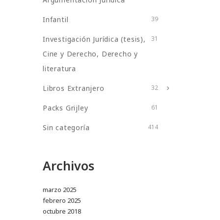
Infantil
39
Investigación Jurídica (tesis),
31
Cine y Derecho, Derecho y
literatura
Libros Extranjero
32
Packs Grijley
61
Sin categoría
414
Archivos
marzo 2025
febrero 2025
octubre 2018