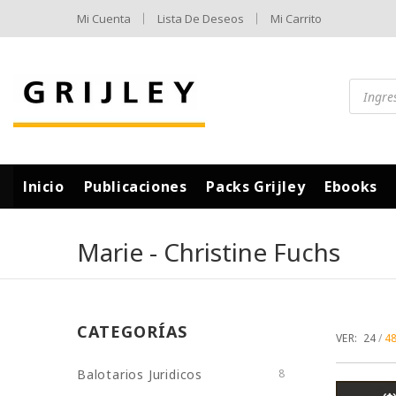
Mi Cuenta
Lista De Deseos
Mi Carrito
Inicio
Publicaciones
Packs Grijley
Ebooks
Marie - Christine Fuchs
CATEGORÍAS
VER:
24
4
Balotarios Juridicos
8