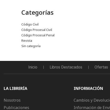
Categorías
Código Civil
Código Procesal Civil
Código Procesal Penal
Revista
Sin categoría
Inicio
Libros Destacados
Ofertas
LA LIBRERÍA
INFORMACIÓN
Nosotros
Cambios y Devoluc
Publicaciones
Información de Env