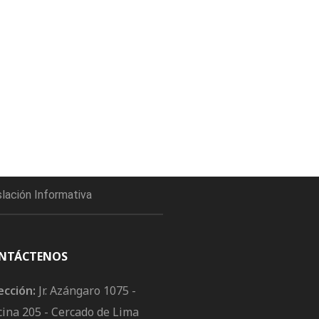
slación Informativa
NTÁCTENOS
ección:
Jr. Azángaro 1075 -
cina 205 - Cercado de Lima