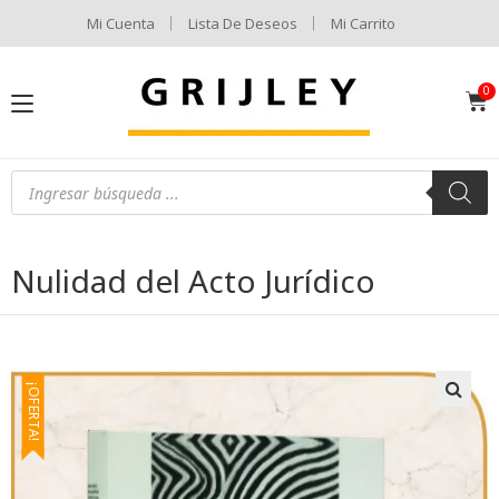
Mi Cuenta
Lista De Deseos
Mi Carrito
Nulidad del Acto Jurídico
¡OFERTA!