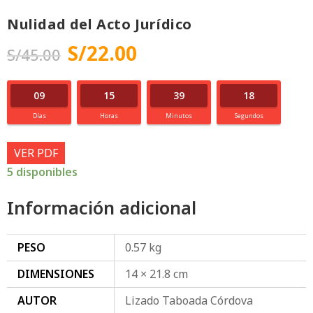
Nulidad del Acto Jurídico
S/
22.00
S/
45.00
09
15
39
18
Días
Horas
Minutos
Segundos
VER PDF
5 disponibles
Información adicional
PESO
0.57 kg
DIMENSIONES
14 × 21.8 cm
AUTOR
Lizado Taboada Córdova