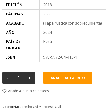
EDICIÓN
2018
PÁGINAS
256
ACABADO
(Tapa rústica con sobrecubierta)
AÑO
2024
PAÍS DE
Perú
ORIGEN
ISBN
978-9972-04-415-1
-
+
AÑADIR AL CARRITO
Añadir a la lista de deseos
Categoría:
Derecho Civil y Procesal Civil