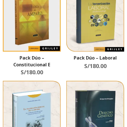
Pack Dúo –
Pack Dúo – Laboral
Constitucional E
S/
180.00
Interpretación
S/
180.00