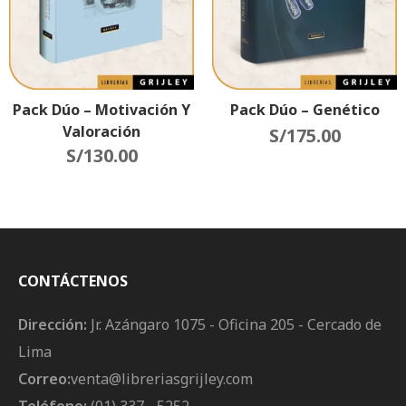
Pack Dúo – Motivación Y
Pack Dúo – Genético
Valoración
S/
175.00
S/
130.00
CONTÁCTENOS
Dirección:
Jr. Azángaro 1075 - Oficina 205 - Cercado de
Lima
Correo:
venta@libreriasgrijley.com