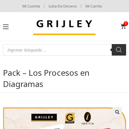
Mi Cuenta
Lista De Deseos
Mi Carrito
Pack – Los Procesos en
Diagramas