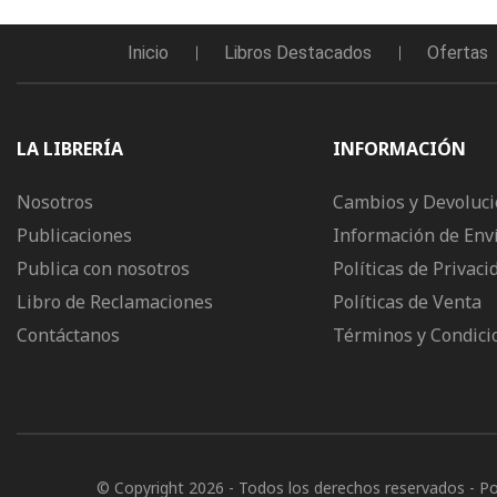
Inicio
Libros Destacados
Ofertas
LA LIBRERÍA
INFORMACIÓN
Nosotros
Cambios y Devoluc
Publicaciones
Información de Env
Publica con nosotros
Políticas de Privaci
Libro de Reclamaciones
Políticas de Venta
Contáctanos
Términos y Condici
© Copyright 2026
- Todos los derechos reservados
- P