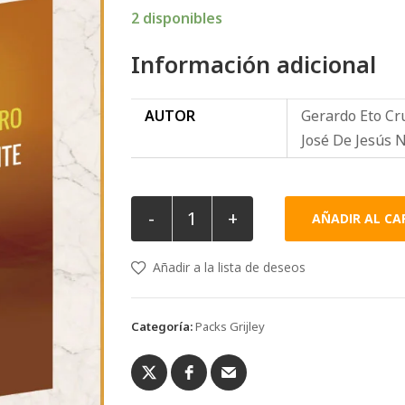
2 disponibles
Información adicional
AUTOR
Gerardo Eto Cr
José De Jesús 
-
+
AÑADIR AL CA
Añadir a la lista de deseos
Categoría:
Packs Grijley