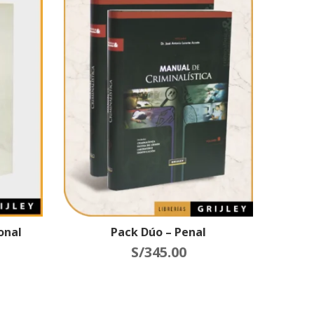
onal
Pack Dúo – Penal
S/
345.00