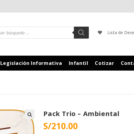
Lista de Des
Legislación Informativa
Infantil
Cotizar
Cont
Pack Trio – Ambiental
S/
210.00