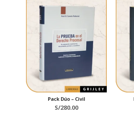
Pack Dúo – Civil
S/
280.00