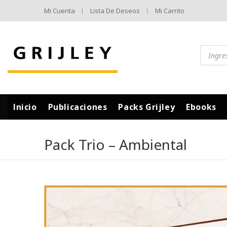
Mi Cuenta
Lista De Deseos
Mi Carrito
Inicio
Publicaciones
Packs Grijley
Ebooks
Pack Trio – Ambiental