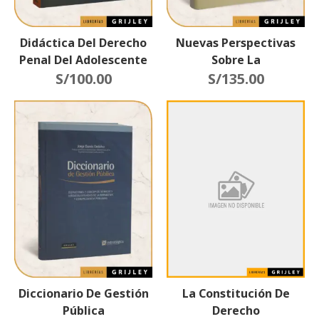
Didáctica Del Derecho
Nuevas Perspectivas
Penal Del Adolescente
Sobre La
S/
100.00
Relación/Tensión Entre
S/
135.00
La Democracia Y El
Constitucionalismo
Diccionario De Gestión
La Constitución De
Pública
Derecho