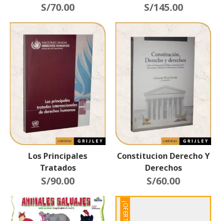
S/
70.00
S/
145.00
Los Principales
Constitucion Derecho Y
Tratados
Derechos
Internacionales De
S/
90.00
S/
60.00
Derechos Humanos
¡OFERTA!