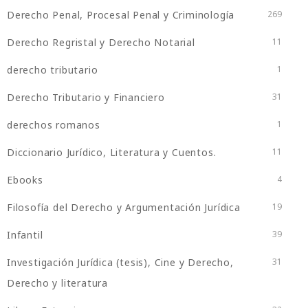
Derecho Penal, Procesal Penal y Criminología
269
Derecho Regristal y Derecho Notarial
11
derecho tributario
1
Derecho Tributario y Financiero
31
derechos romanos
1
Diccionario Jurídico, Literatura y Cuentos.
11
Ebooks
4
Filosofía del Derecho y Argumentación Jurídica
19
Infantil
39
Investigación Jurídica (tesis), Cine y Derecho,
31
Derecho y literatura