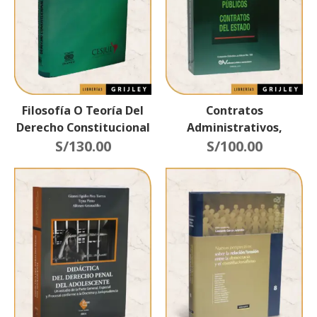
Filosofía O Teoría Del
Contratos
Derecho Constitucional
Administrativos,
S/
130.00
Contratos Públicos,
S/
100.00
Contratos Del Estado