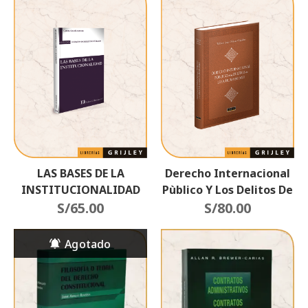
LAS BASES DE LA
Derecho Internacional
INSTITUCIONALIDAD
Pùblico Y Los Delitos De
S/
65.00
Lesa Humanidad
S/
80.00