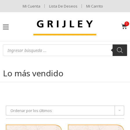
Mi Cuenta
Lista De Deseos
Mi Carrito
Lo más vendido
Ordenar por los últimos