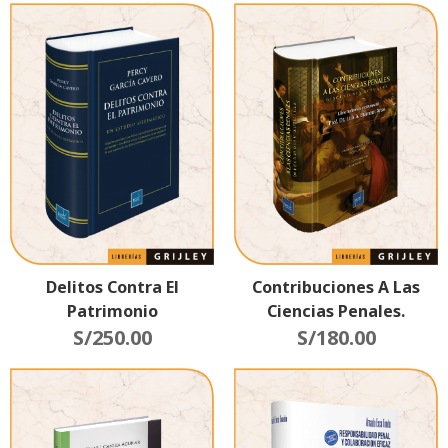
Delitos Contra El
Contribuciones A Las
Patrimonio
Ciencias Penales.
S/
250.00
S/
180.00