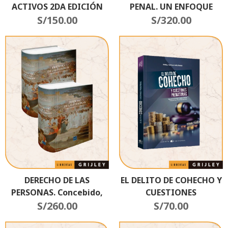
ACTIVOS 2DA EDICIÓN
PENAL. UN ENFOQUE
S/
150.00
DOCTRINARIO Y
S/
320.00
JURISPRUDENCIAL
DERECHO DE LAS
EL DELITO DE COHECHO Y
PERSONAS. Concebido,
CUESTIONES
Personas Naturales. 2
S/
260.00
PROBATORIAS
S/
70.00
Tomos