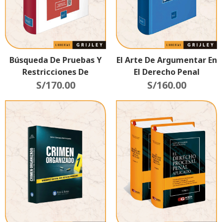
Búsqueda De Pruebas Y
El Arte De Argumentar En
Restricciones De
El Derecho Penal
Derechos En El Proceso
S/
170.00
S/
160.00
Penal