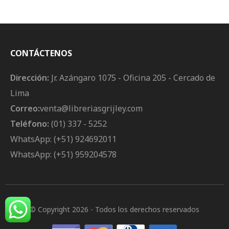
CONTÁCTENOS
Dirección:
Jr. Azángaro 1075 - Oficina 205 - Cercado de
Lima
Correo:
venta@libreriasgrijley.com
Teléfono:
(01) 337 - 5252
WhatsApp: (+51) 924692011
WhatsApp: (+51) 959204578
© Copyright 2026
- Todos los derechos reservados