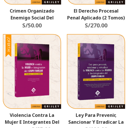
Crimen Organizado
El Derecho Procesal
Enemigo Social Del
Penal Aplicado (2 Tomos)
Estado Peruano.
S/
50.00
S/
270.00
¡OFERTA!
Violencia Contra La
Ley Para Prevenir,
Mujer E Integrantes Del
Sancionar Y Erradicar La