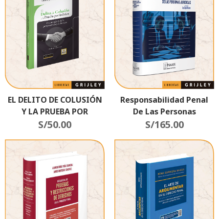
EL DELITO DE COLUSIÓN
Responsabilidad Penal
Y LA PRUEBA POR
De Las Personas
INDICIOS
S/
50.00
S/
Jurídicas.
165.00