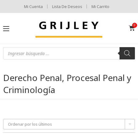
Mi Cuenta
Lista De Deseos
Mi Carrito
Derecho Penal, Procesal Penal y
Criminología
Ordenar por los últimos