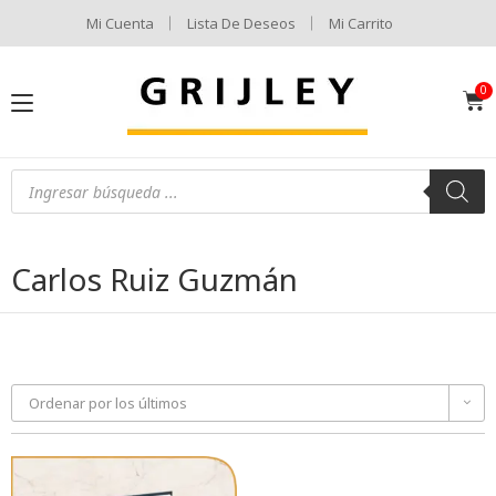
Mi Cuenta
Lista De Deseos
Mi Carrito
Carlos Ruiz Guzmán
Ordenar por los últimos