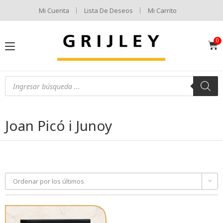
Mi Cuenta
Lista De Deseos
Mi Carrito
Joan Picó i Junoy
Ordenar por los últimos