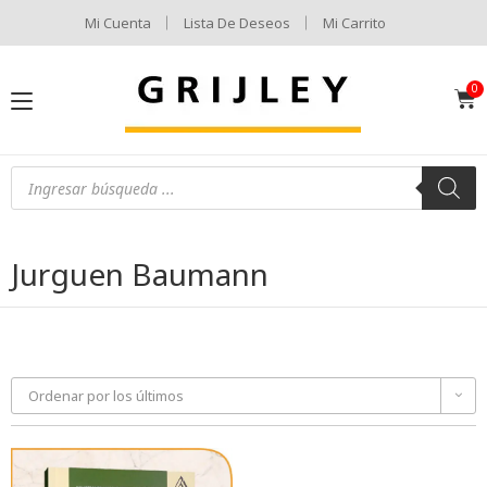
Mi Cuenta
Lista De Deseos
Mi Carrito
Jurguen Baumann
Ordenar por los últimos