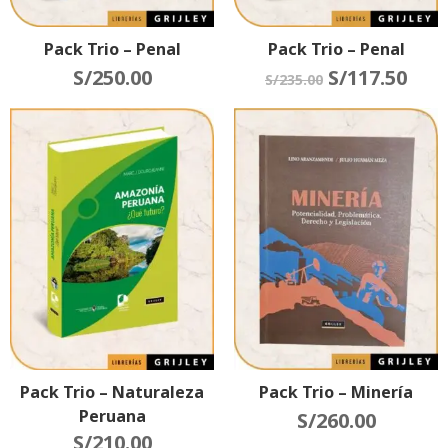
Pack Trio – Penal
Pack Trio – Penal
S/
250.00
S/
117.50
S/
235.00
Pack Trio – Naturaleza
Pack Trio – Minería
Peruana
S/
260.00
S/
210.00