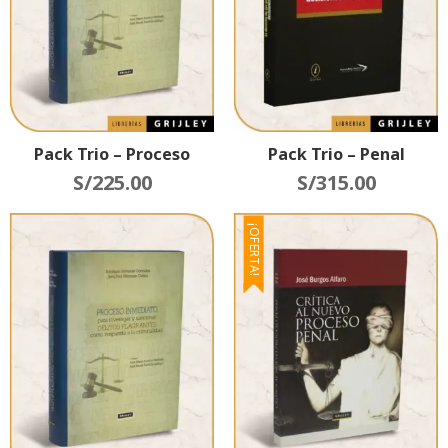
Pack Trio – Proceso
Pack Trio – Penal
S/
225.00
S/
315.00
¡OFERTA!