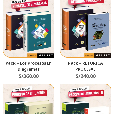
Pack – RETORICA
Pack – Los Procesos En
PROCESAL
Diagramas
S/
240.00
S/
360.00