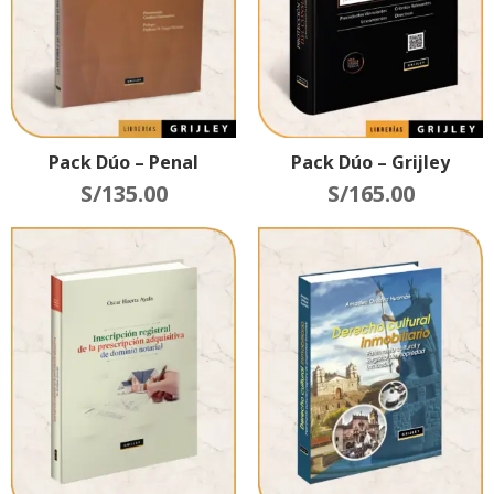
Pack Dúo – Penal
Pack Dúo – Grijley
S/
135.00
S/
165.00