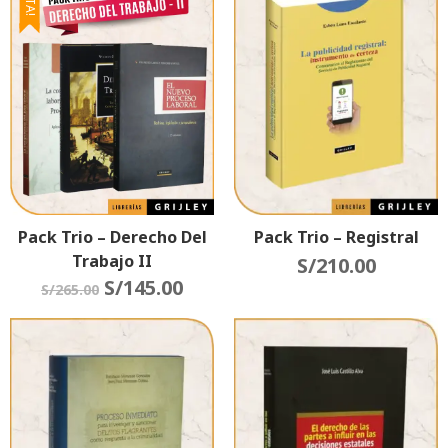
Pack Trio – Registral
Pack Trio – Derecho Del
Trabajo II
S/
210.00
S/
145.00
S/
265.00