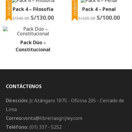
¡OFERTA!
¡OFERTA!
Pack 4 – Filosofía
Pack 4 – Penal
S/
130.00
S/
100.00
S/
345.00
S/
225.00
Pack Dúo –
Constitucional
CONTÁCTENOS
Dirección:
Jr. Azángaro 1075 - Oficina 205 - Cercado de
Lima
Correo:
venta@libreriasgrijley.com
Teléfono:
(01) 337 - 5252