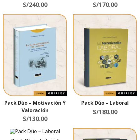
S/
240.00
S/
170.00
Pack Dúo – Motivación Y
Pack Dúo – Laboral
Valoración
S/
180.00
S/
130.00