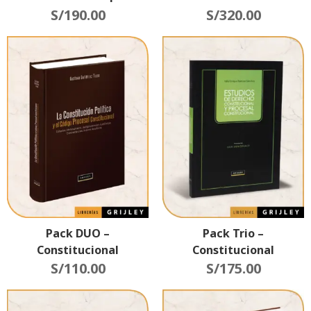
S/
190.00
S/
320.00
Pack DUO –
Pack Trio –
Constitucional
Constitucional
S/
110.00
S/
175.00