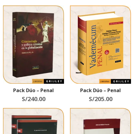
Pack Dúo – Penal
Pack Dúo – Penal
S/
240.00
S/
205.00