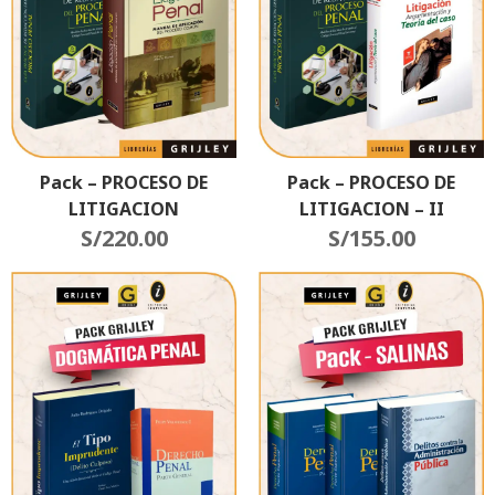
Pack – PROCESO DE
Pack – PROCESO DE
LITIGACION
LITIGACION – II
S/
220.00
S/
155.00