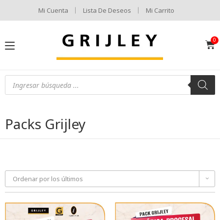
Mi Cuenta
Lista De Deseos
Mi Carrito
Packs Grijley
Ordenar por los últimos