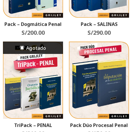
Pack – Dogmática Penal
Pack – SALINAS
S/
200.00
S/
290.00
TriPack – PENAL
Pack Dúo Procesal Penal