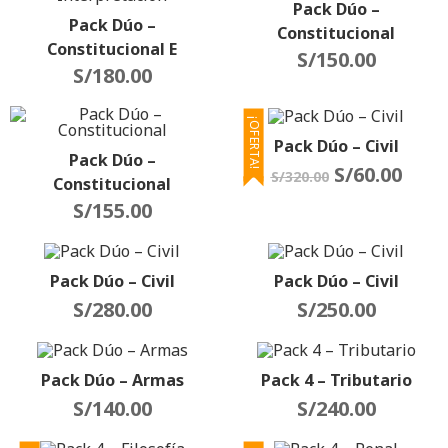
Pack Dúo –
Pack Dúo –
Constitucional
Constitucional E
S/
150.00
Interpretación
S/
180.00
¡OFERTA!
Pack Dúo – Civil
Pack Dúo –
S/
60.00
S/
320.00
Constitucional
S/
155.00
Pack Dúo – Civil
Pack Dúo – Civil
S/
280.00
S/
250.00
Pack Dúo – Armas
Pack 4 – Tributario
S/
140.00
S/
240.00