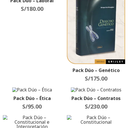
Pack Dúo – Laboral
S/
180.00
Pack Dúo – Genético
S/
175.00
Pack Dúo – Ética
Pack Dúo – Contratos
S/
95.00
S/
230.00